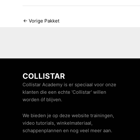
←
Vorige Pakket
COLLISTAR
Collistar Academy is er speciaal voor onze
klanten die een echte 'Collistar' willen
worden óf blijven.
We bieden je op deze website trainingen,
video tutorials, winkelmateriaal,
schappenplannen en nog veel meer aan.