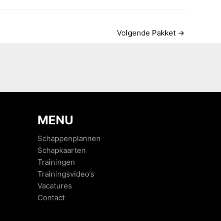
Volgende Pakket
→
MENU
Schappenplannen
Schapkaarten
Trainingen
Trainingsvideo’s
Vacatures
Contact