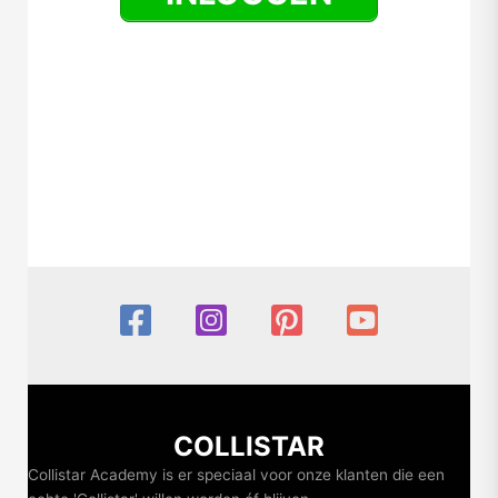
COLLISTAR
Collistar Academy is er speciaal voor onze klanten die een