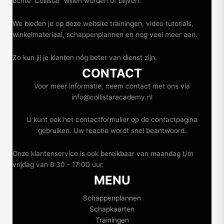
echte 'Collistar' willen worden óf blijven.
We bieden je op deze website trainingen, video tutorials,
winkelmateriaal, schappenplannen en nog veel meer aan.
Zo kun jij je klanten nóg beter van dienst zijn.
CONTACT
Voor meer informatie, neem contact met ons via
info@collistaracademy.nl
U kunt ook het contactformulier op de contactpagina
gebruiken. Uw reactie wordt snel beantwoord.
Onze klantenservice is ook bereikbaar van maandag t/m
vrijdag van 8:30 - 17:00 uur.
MENU
Schappenplannen
Schapkaarten
Trainingen