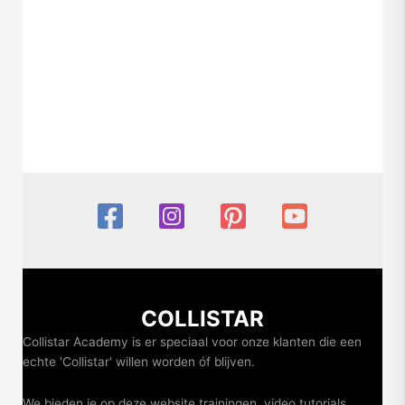
COLLISTAR
Collistar Academy is er speciaal voor onze klanten die een
echte 'Collistar' willen worden óf blijven.
We bieden je op deze website trainingen, video tutorials,