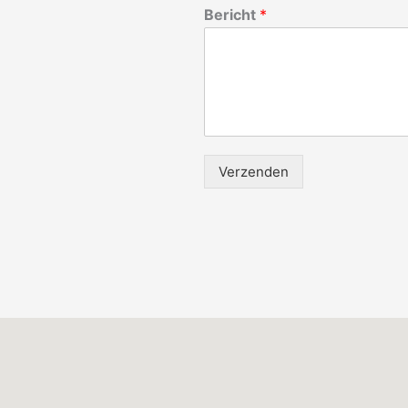
Bericht
*
Verzenden