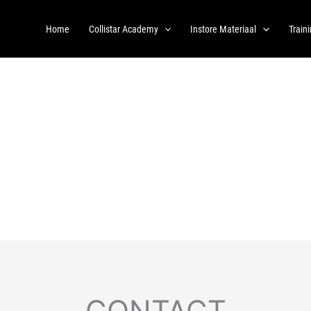
Home
Collistar Academy
Instore Materiaal
Train
CONTACT