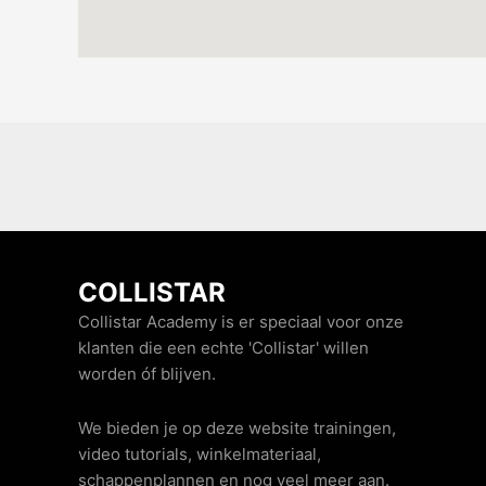
COLLISTAR
Collistar Academy is er speciaal voor onze
klanten die een echte 'Collistar' willen
worden óf blijven.
We bieden je op deze website trainingen,
video tutorials, winkelmateriaal,
schappenplannen en nog veel meer aan.