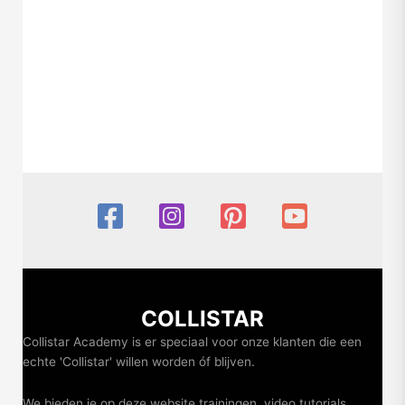
COLLISTAR
Collistar Academy is er speciaal voor onze klanten die een
echte 'Collistar' willen worden óf blijven.
We bieden je op deze website trainingen, video tutorials,