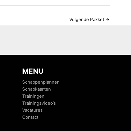
Volgende Pakket
→
MENU
Schappenplannen
Schapkaarten
Trainingen
Trainingsvideo’s
Vacatures
Contact