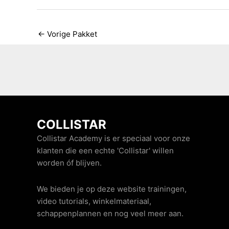
←
Vorige Pakket
COLLISTAR
Collistar Academy is er speciaal voor onze
klanten die een echte 'Collistar' willen
worden óf blijven.
We bieden je op deze website trainingen,
video tutorials, winkelmateriaal,
schappenplannen en nog veel meer aan.