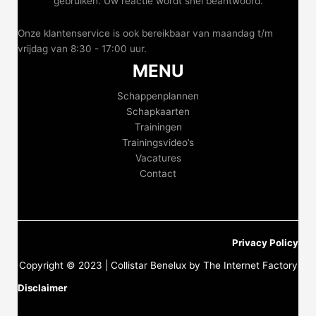
gebruiken. Uw reactie wordt snel beantwoord.
Onze klantenservice is ook bereikbaar van maandag t/m
vrijdag van 8:30 - 17:00 uur.
MENU
Schappenplannen
Schapkaarten
Trainingen
Trainingsvideo’s
Vacatures
Contact
Privacy Policy
Copyright © 2023 | Collistar Benelux by The Internet Factory
Disclaimer