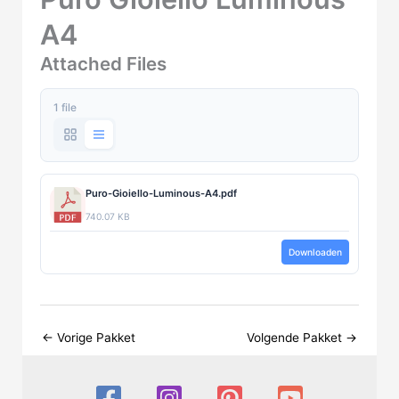
A4
Attached Files
1 file
Puro-Gioiello-Luminous-A4.pdf
740.07 KB
Downloaden
←
Vorige Pakket
Volgende Pakket
→