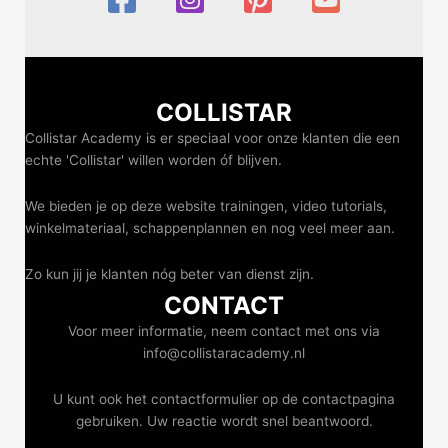
COLLISTAR
Collistar Academy is er speciaal voor onze klanten die een
echte 'Collistar' willen worden óf blijven.
We bieden je op deze website trainingen, video tutorials,
winkelmateriaal, schappenplannen en nog veel meer aan.
Zo kun jij je klanten nóg beter van dienst zijn.
CONTACT
Voor meer informatie, neem contact met ons via
info@collistaracademy.nl
U kunt ook het contactformulier op de contactpagina
gebruiken. Uw reactie wordt snel beantwoord.