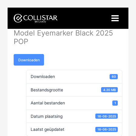
Ga
naar
de
inhoud
Model Eyemarker Black 2025
POP
Downloaden
Downloaden
60
Bestandsgrootte
4.20 MB
Aantal bestanden
1
Datum plaatsing
16-06-2025
Laatst geüpdatet
16-06-2025