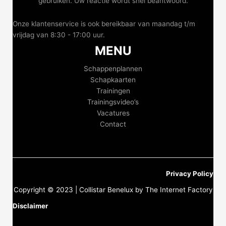
gebruiken. Uw reactie wordt snel beantwoord.
Onze klantenservice is ook bereikbaar van maandag t/m
vrijdag van 8:30 - 17:00 uur.
MENU
Schappenplannen
Schapkaarten
Trainingen
Trainingsvideo’s
Vacatures
Contact
Privacy Policy
Copyright © 2023 | Collistar Benelux by The Internet Factory
Disclaimer