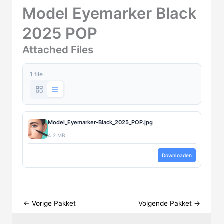
Model Eyemarker Black
2025 POP
Attached Files
1 file
Model_Eyemarker-Black_2025_POP.jpg
4.2 MB
Downloaden
←
Vorige Pakket
Volgende Pakket
→