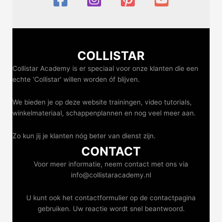
COLLISTAR
Collistar Academy is er speciaal voor onze klanten die een
echte 'Collistar' willen worden óf blijven.
We bieden je op deze website trainingen, video tutorials,
winkelmateriaal, schappenplannen en nog veel meer aan.
Zo kun jij je klanten nóg beter van dienst zijn.
CONTACT
Voor meer informatie, neem contact met ons via
info@collistaracademy.nl
U kunt ook het contactformulier op de contactpagina
gebruiken. Uw reactie wordt snel beantwoord.