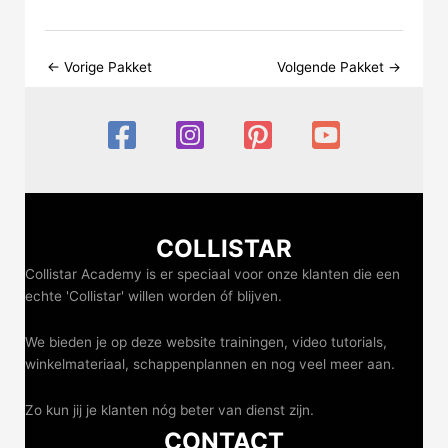
←
Vorige Pakket
Volgende Pakket
→
COLLISTAR
Collistar Academy is er speciaal voor onze klanten die een
echte 'Collistar' willen worden óf blijven.
We bieden je op deze website trainingen, video tutorials,
winkelmateriaal, schappenplannen en nog veel meer aan.
Zo kun jij je klanten nóg beter van dienst zijn.
CONTACT