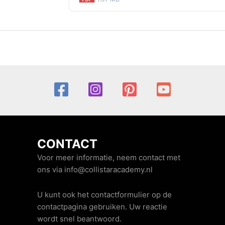
CONTACT
Voor meer informatie, neem contact met
ons via info@collistaracademy.nl
U kunt ook het contactformulier op de
contactpagina gebruiken. Uw reactie
wordt snel beantwoord.