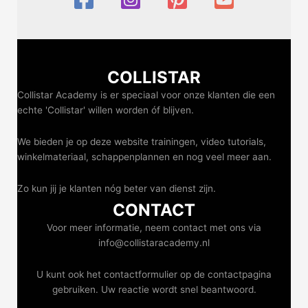
COLLISTAR
Collistar Academy is er speciaal voor onze klanten die een
echte 'Collistar' willen worden óf blijven.
We bieden je op deze website trainingen, video tutorials,
winkelmateriaal, schappenplannen en nog veel meer aan.
Zo kun jij je klanten nóg beter van dienst zijn.
CONTACT
Voor meer informatie, neem contact met ons via
info@collistaracademy.nl
U kunt ook het contactformulier op de contactpagina
gebruiken. Uw reactie wordt snel beantwoord.